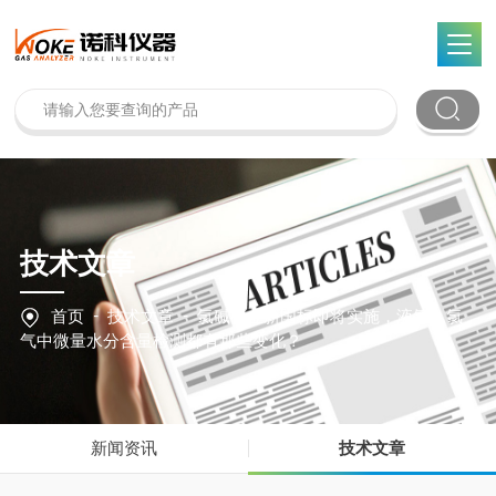
技术文章
-
-
首页
技术文章
氯碱行业新国标即将实施，液氯、氯
气中微量水分含量检测都有那些变化？
新闻资讯
技术文章