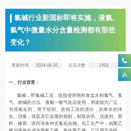
氯碱行业新国标即将实施，液氯、
氯气中微量水分含量检测都有那些
变化？
更新时间
2024-06-26
点击次数
1453
一、行业背景：
氯碱，即氯碱工业，也指使用饱和食盐水制氯气、氢
气、烧碱的方法。液氯一般气化后使用，用途较为广泛，
为强氧化剂，用于纺织、造纸工业的漂白，自来水的净
化、消毒，镁及其它金属的炼制，制取农药、洗涤剂、塑
料、橡胶、医药等各种含氯化合物。化工生产中，由聚乙
烯与液氯合成为聚氯乙烯、氯化聚乙烯。广泛用于造纸、