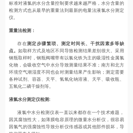
标准对液氯的水分含量控制要求越来越严格，水分含量的
检测方式也从最早的重量法到最新的电量法液氯水分测定
仪。
重量法检测：
存在
测定步骤繁琐、测定时间长、干扰因素多等缺
点。
如取样方式及地区不同导致检测结果差别很大。采用
钢瓶取样时，钢瓶阀嘴带有以氯化铁为主的吸湿性金属氯
化物，会吸收空气中水分导致测量结果不准；南方和北方
环境空气潮湿度不同也会对测量结果产生影响；测定需要
各种试剂、容器、天平、氢氧化钠溶液、天平、吸收瓶、
五氧化二磷干燥剂等。
液氯水分测定仪检测:
液氯中水分检测仪表一直以来都存在一个技术难题，
因其腐蚀性大，如薄膜电容原理的微量水分析仪，很容易
因氯气的强腐蚀性导致分析仪传感器或其他部件损坏，导