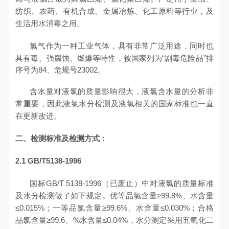
纺织、农药、有机合成、金属冶炼、化工原料等行业，及
生活用水消毒之用。
氯气作为一种工业气体，具有非常广泛用途，同时也
具有毒
、强腐蚀、燃爆等特性，被国家列为“剧毒危险品”排
序号为84、危规号23002。
含水量对液氯的质量影响很大，液氯含水量的分析非
常重要，因此液氯水分检测及液氯相关的国家标准也一直
在更新改进。
二、检测标准及检测方式：
2.1 GB/T5138-1996
国标GB/T 5138-1996（已废止）中对液氯的质量标准
及水分检测做了如下规定。优等品氯含量≥99.8%、水含量
≤0.015%；一等品氯含量≥99.6%、水含量≤0.030%；合格
品氯含量≥99.6、%水含量≤0.04%，水分测定采用五氧化二