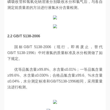
磷吸收管和氢氧化钠溶液分别吸收水分和氯气后，与各自
测定前质量差的方法进行液氯水分含量检测。
2.2
GB/T 5138-2006
国标GB/T 5138-2006（现行，即将废止，替代
GB/T 5138-1996）中对液氯的质量标准及水分检测做了如
下规定。
优等品氯含量≥99.8%、水含量≤0.01%；一等品氯含量
≥99.6%、水含量≤0.030%；合格品氯含量≥99.6、%水含量
≤0.04%，水分测定标准和GB/T5138-1996相同，采用重量
法进行检测。