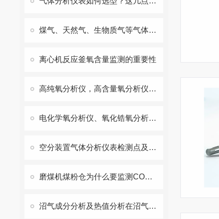
气体分析仪表如何选型？这几点很重要
煤气、天然气、生物质气等气体热值分析原理及分析仪器选型
离心机反应釜氧含量监测的重要性
高纯氧分析仪，高含量氧分析仪，3D离子流氧分析仪原理解析
电化学氧分析仪、氧化锆氧分析仪的原理及应用
空分装置气体分析仪表检测点及选型
磨煤机煤粉仓为什么要监测CO、O2？煤粉仓气体分析系统如何选型？
沼气成分分析及热值分析在沼气生产及净化提纯工艺过程监测的重要性及选型