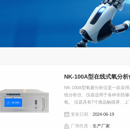
NK-100A型在线式氧分析
NK-100A型氧量分析仪是一款
线分析仪。仪器适用于各种非防爆场
氧。 仪器具有7寸液晶触摸屏、
工况的复杂程度选用不同分析原理
更新日期：
2024-06-19
厂商性质：
生产厂家