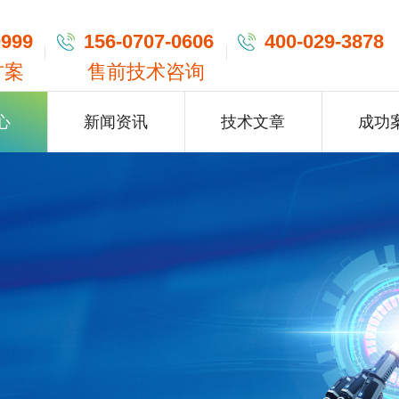
0999
156-0707-0606
400-029-3878
方案
售前技术咨询
心
新闻资讯
技术文章
成功