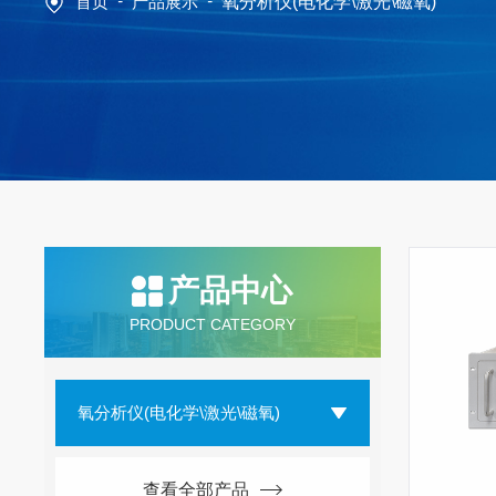
-
-
首页
产品展示
氧分析仪(电化学\激光\磁氧)
产品中心
PRODUCT CATEGORY
氧分析仪(电化学\激光\磁氧)
查看全部产品