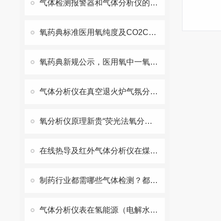
气体检测报警器和气体分析仪的功能区别
氧药典标准医用氧纯度及CO2CO水分检测方法及原理优缺点对比
氧药典新规公示，医用氧中一氧化碳二氧化碳及氧纯度检测都有那些标准
气体分析仪在真空退火炉气氛分析中的应用（氢氧露点）
氧分析仪原理新贵“荧光法氧分析仪”原理及应用场景
在线热导及红外气体分析仪在煤化工（合成氨、甲醇合成）中的应用
制药行业都需哪些气体检测？都有哪些气体检测方案
气体分析仪表在氢能源（电解水制氢站）领域的应用