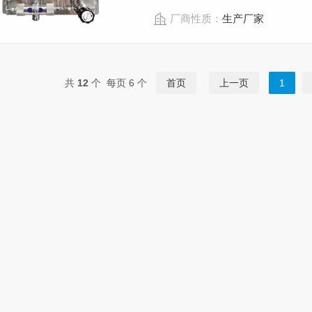
厂商性质：
生产厂家
共
12
个 每页 6 个
首页
上一页
1