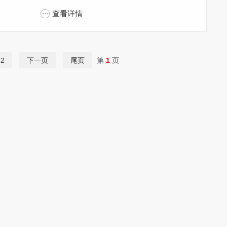
查看详情
2
下一页
尾页
第
1
页