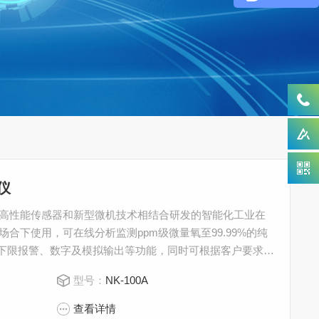
仪
采用高性能传感器和新型微机技术相结合研发的智能化工业在
合下使用，可在线分析监测ppm级微量氧至99.99%的纯
上下限报警、数字及模拟输出等功能，同时可根据客户要求及
，如顺磁、激光，并提供具有性价比的解决方案。
型号：
NK-100A
查看详情