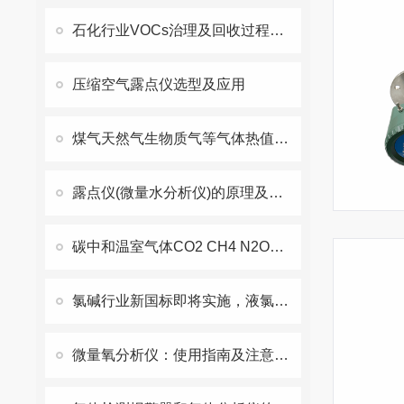
石化行业VOCs治理及回收过程氧含量分析仪的应用
压缩空气露点仪选型及应用
煤气天然气生物质气等气体热值分析仪原理及分析仪器选型
露点仪(微量水分析仪)的原理及选型
碳中和温室气体CO2 CH4 N2O排放监测，诺科仪器助力绿色发展
氯碱行业新国标即将实施，液氯、氯气中微量水分含量检测都有那些变化？
微量氧分析仪：使用指南及注意事项