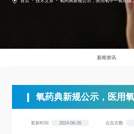
-
-
首页
技术文章
氧药典新规公示，医用氧中一氧化碳
新闻资讯
氧药典新规公示，医用
更新时间
2024-06-26
点击次数