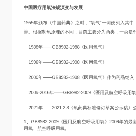
中国医疗用氧法规演变与发展
1955年颁布《中国药典》之时，“氧气”一词便列入
善。根据制氧原理的不同，目前主要分为两类，一类是
1988年——GB8982-1988《医用氧气》
1998年——GB8982-1998《医用氧气》
2000年——GB8982-1998《医用氧气》作为药品纳
2009-2016年——GB8982-2009《医用及航空呼
2021年——2021.2.8《氧药典标准修订草案公示稿》
1
、
GB8982-2009《医用及航空呼吸用氧》2009年的
用氧、航空呼吸用氧。