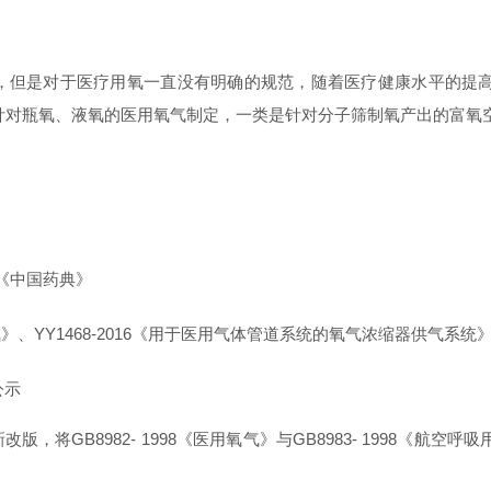
其中，但是对于医疗用氧一直没有明确的规范，随着医疗健康水平的
针对瓶氧、液氧的医用氧气制定，一类是针对分子筛制氧产出的富氧
入《中国药典》
吸用氧》、YY1468-2016《用于医用气体管道系统的氧气浓缩器供气系统
公示
最新改版，将GB8982- 1998《医用氧气》与GB8983- 199