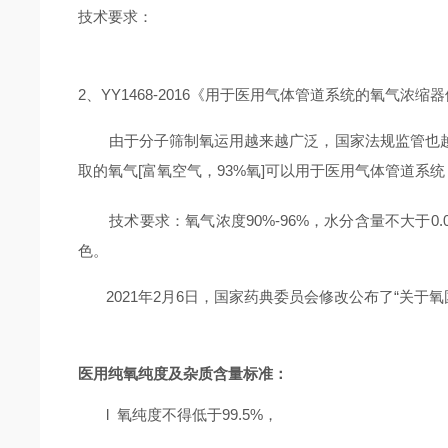
技术要求：
2、YY1468-2016《用于医用气体管道系统的氧气浓缩
由于分子筛制氧运用越来越广泛，国家法规监管也
取的氧气[富氧空气，93%氧]可以用于医用气体管道系
技术要求：氧气浓度90%-96%，水分含量不大于0.
色。
2021年2月6日，国家药典委员会修改公布了“关
医用纯氧纯度及杂质含量标准：
l
氧纯度不得低于99.5%，