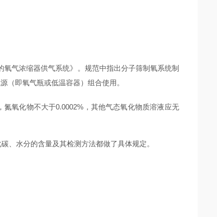
的氧气浓缩器供气系统》。规范中指出分子筛制氧系统制
供气源（即氧气瓶或低温容器）组合使用。
3%，氮氧化物不大于0.0002%，其他气态氧化物质溶液应无
氧化碳、水分的含量及其检测方法都做了具体规定。