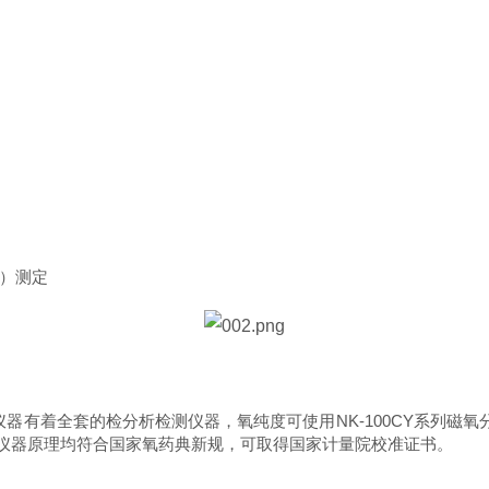
）测定
着全套的检分析检测仪器，氧纯度可使用NK-100CY系列磁氧分析
测，仪器原理均符合国家氧药典新规，可取得国家计量院校准证书。