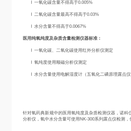
l
一氧化碳含量不得高于0.005%
l
二氧化碳含量最高不得高于0.03%
l
水分含量不得高于0.0067%
医用纯氧纯度及杂质含量检测仪器标准：
l
一氧化碳、二氧化碳使用红外分析仪测定
l
氧纯度使用顺磁分析仪测定
l
水分含量使用电解湿度计（五氧化二磷原理露点仪
针对氧药典新规中的医用氧纯度及杂质检测仪器，诺科仪器有
分析仪，氧中水分含量可使用NK-300系列露点仪检