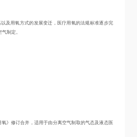
提高以及用氧方式的发展变迁，医疗用氧的法规标准逐步完
空气制定。
》
8《航空呼吸用氧》修订合并，适用于由分离空气制取的气态及液态医