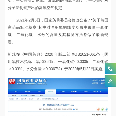
类，一类是针对瓶氧、液氧的医用氧气制定，一类是针对
分子筛制氧产出的富氧空气制定。
2021年2月6日，国家药典委员会修改公布了“关于氧国
家药品标准草案”其中对医用氧的纯度及氧中痕量一氧化
碳、二氧化碳、水分的含量及其检测方法都做了最新规
定。
新规在《中国药典》2020 年版二部 XGB2021-061条（医
用氧技术指标：氧≥99.5% 、一氧化碳<0.0005、二氧化碳
＜0.03%、水分含量＜0.0067%）于2022年5月22日实施。