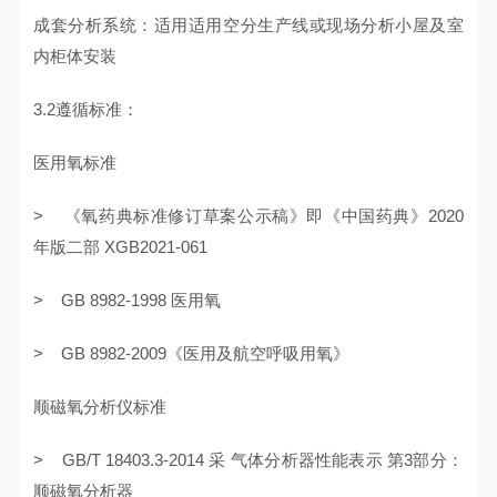
成套分析系统：适用适用空分生产线或现场分析小屋及室
内柜体安装
3.2遵循标准：
医用氧标准
> 《氧药典标准修订草案公示稿》即《中国药典》2020
年版二部 XGB2021-061
> GB 8982-1998 医用氧
> GB 8982-2009《医用及航空呼吸用氧》
顺磁氧分析仪标准
> GB/T 18403.3-2014 采 气体分析器性能表示 第3部分：
顺磁氧分析器