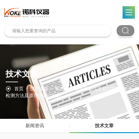
技术文章
-
-
首页
技术文章
氧药典标准医用氧纯度及CO2CO水分
检测方法及原理优缺点对比
新闻资讯
技术文章