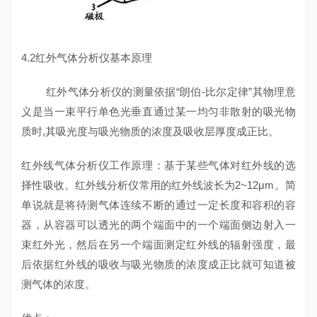
4.2红外气体分析仪基本原理
红外气体分析仪的测量依据“朗伯-比尔定律”其物理意
义是当一束平行单色光垂直通过某一均匀非散射的吸光物
质时,其吸光度与吸光物质的浓度及吸收层厚度成正比。
红外线气体分析仪工作原理：基于某些气体对红外线的选
择性吸收。红外线分析仪常用的红外线波长为2~12μm。简
单说就是将待测气体连续不断的通过一定长度和容积的容
器，从容器可以透光的两个端面中的一个端面侧边射入一
束红外光，然后在另一个端面测定红外线的辐射强度，最
后依据红外线的吸收与吸光物质的浓度成正比就可知道被
测气体的浓度。