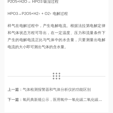
P2O5+H2O→ HPO3 吸湿过程
HPO3→P2O5+H2↑ + O2↑ 电解过程
样气在电解过程中，产生电解电流。根据法拉第电解定律
和气体状态方程可导出，在一定温度、压力和流量条件下
产生的电解电流正比与气体中的水含量，只要测量出电解
电流的大小即可测出气体的含水量。
上一篇：
气体检测报警器和气体分析仪的功能区别
下一篇：
氧药典新规公示，医用氧中一氧化碳二氧化碳及氧纯度检测都有那些标准