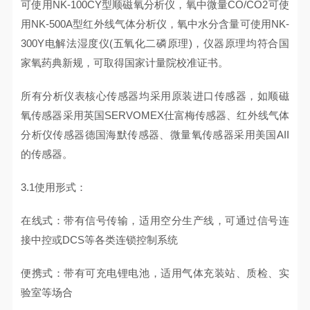
可使用NK-100CY型顺磁氧分析仪，氧中微量CO/CO2可使
用NK-500A型红外线气体分析仪，氧中水分含量可使用NK-
300Y电解法湿度仪(五氧化二磷原理)，仪器原理均符合国
家氧药典新规，可取得国家计量院校准证书。
所有分析仪表核心传感器均采用原装进口传感器，如顺磁
氧传感器采用英国SERVOMEX仕富梅传感器、红外线气体
分析仪传感器德国海默传感器、微量氧传感器采用美国AII
的传感器。
3.1使用形式：
在线式：带有信号传输，适用空分生产线，可通过信号连
接中控或DCS等各类连锁控制系统
便携式：带有可充电锂电池，适用气体充装站、质检、实
验室等场合