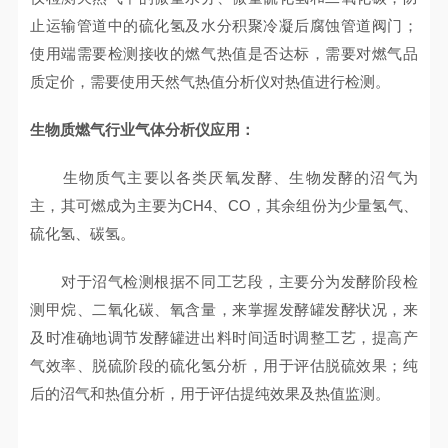
止运输管道中的硫化氢及水分积聚冷凝后腐蚀管道阀门；
使用端需要检测接收的燃气热值是否达标，需要对燃气品
质定价，需要使用天然气热值分析仪对热值进行检测。
生物质燃气行业气体分析仪应用：
生物质气主要以各类厌氧发酵、生物发酵的沼气为
主，其可燃成为主要为CH4、CO，其余组份为少量氢气、
硫化氢、碳氢。
对于沼气检测根据不同工艺段，主要分为发酵阶段检
测甲烷、二氧化碳、氧含量，来掌握发酵罐发酵状况，来
及时准确地调节发酵罐进出料时间适时调整工艺，提高产
气效率、脱硫阶段的硫化氢分析，用于评估脱硫效果；纯
后的沼气和热值分析，用于评估提纯效果及热值监测。