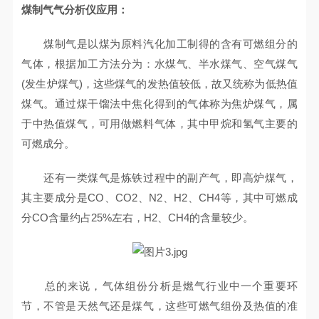
煤制气气分析仪应用：
煤制气是以煤为原料汽化加工制得的含有可燃组分的
气体，根据加工方法分为：水煤气、半水煤气、空气煤气
(发生炉煤气)，这些煤气的发热值较低，故又统称为低热值
煤气。通过煤干馏法中焦化得到的气体称为焦炉煤气，属
于中热值煤气，可用做燃料气体，其中甲烷和氢气主要的
可燃成分。
还有一类煤气是炼铁过程中的副产气，即高炉煤气，
其主要成分是CO、CO2、N2、H2、CH4等，其中可燃成
分CO含量约占25%左右，H2、CH4的含量较少。
总的来说，气体组份分析是燃气行业中一个重要环
节，不管是天然气还是煤气，这些可燃气组份及热值的准