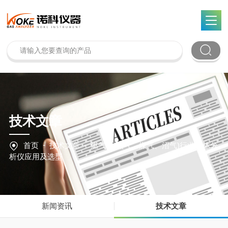
技术文章
-
-
首页
技术文章
燃气(天然气、煤气、沼气)行业气体分
析仪应用及选型
新闻资讯
技术文章