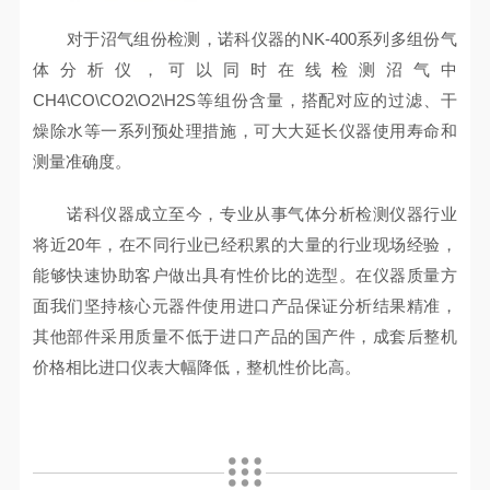
对于沼气组份检测，诺科仪器的NK-400系列多组份气
体分析仪，可以同时在线检测沼气中
CH4\CO\CO2\O2\H2S等组份含量，搭配对应的过滤、干
燥除水等一系列预处理措施，可大大延长仪器使用寿命和
测量准确度。
诺科仪器成立至今，专业从事气体分析检测仪器行业
将近20年，在不同行业已经积累的大量的行业现场经验，
能够快速协助客户做出具有性价比的选型。在仪器质量方
面我们坚持核心元器件使用进口产品保证分析结果精准，
其他部件采用质量不低于进口产品的国产件，成套后整机
价格相比进口仪表大幅降低，整机性价比高。