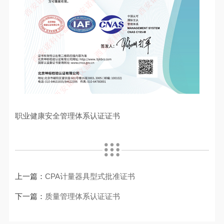
职业健康安全管理体系认证证书
上一篇：
CPA计量器具型式批准证书
下一篇：
质量管理体系认证证书